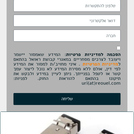
הסכמה למדיניות פרטיות:
המידע שאמסור יישמר
ויעובד לצרכים מסחריים במאגרי קבוצת ראואל בהתאם
ל
מדיניות הפרטיות
. איני מחויב/ת למסור את המידע
לפי דין, אולם ללא מסירת המידע לא נוכל ליצור עמך
קשר או לטפל בפנייתך. ניתן לעיין במידע ולבקש את
תיקונו בהתאם להוראות החוק. לפניות:
uri(at)reouel.com
שליחה