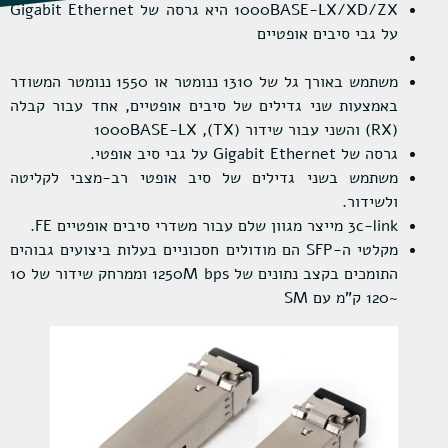
1000BASE-LX/XD/ZX היא גרסה של Gigabit Ethernet
על גבי סיבים אופטיים
משתמש באורך גל של 1310 ננומטר או 1550 ננומטר המשודר
באמצעות שני גדילים של סיבים אופטיים, אחד עבור קבלה
(RX) והשני עבור שידור (TX), 1000BASE-LX
גרסה של Gigabit Ethernet על גבי סיב אופטי.
משתמש בשני גדילים של סיב אופטי רב-מצבי לקליטה
ולשידור.
3c-link מייצר מגוון שלם עבור משדרי סיבים אופטיים FE.
מקלטי ה-SFP הם מודולים חסכוניים בעלות ביצועים גבוהים
התומכים בקצב נתונים של 1250M bps וממרחק שידור של 10
~120 ק"מ עם SM