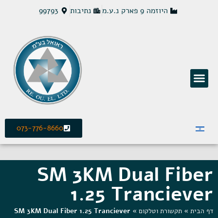
היוזמה 9 פארק נ.ע.מ
נתיבות
99793
פתרונות חשמל MCS
073-776-8660
SM 3KM Dual Fiber
1.25 Tranciever
דף הבית
»
תקשורת וטלקום
»
SM 3KM Dual Fiber 1.25 Tranciever