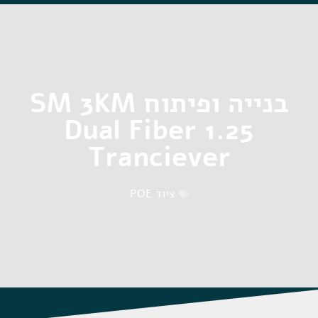
בנייה ופיתוח SM 3KM
Dual Fiber 1.25
Tranciever
ציוד POE