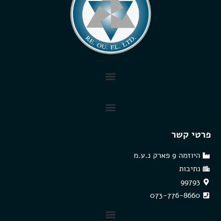
פרטי קשר
היוזמה 9 פארק נ.ע.מ
נתיבות
99793
073-776-8660