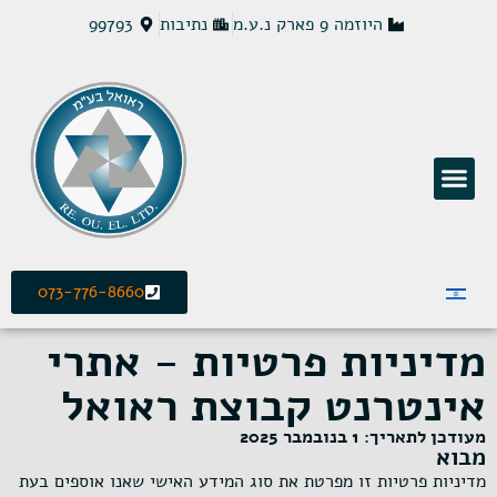
היוזמה 9 פארק נ.ע.מ
נתיבות
99793
פתרונות חשמל MCS
אודות ראואל
תעשייה צבאית
תקשורת וטלקום
בקרה ומולטימדיה
073-776-8660
מדיניות פרטיות - אתרי
אינטרנט קבוצת ראואל
מעודכן לתאריך: 1 בנובמבר 2025
מבוא
מדיניות פרטיות זו מפרטת את סוג המידע האישי שאנו אוספים בעת