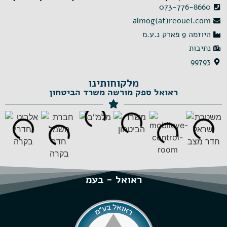
073-776-8660
almog(at)reouel.com
היוזמה 9 פארק נ.ע.מ
נתיבות
99793
מלקוחותינו
ראואל ספק מורשה משרד הביטחון
ראואל - בעמ