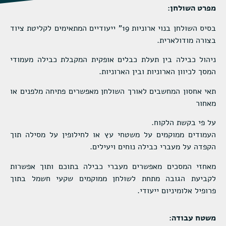
מפרט השולחן:
בסיס השולחן בנוי ארוניות 19" ייעודיים המתאימים לקליטת ציוד
בצורה מודולארית.
ניהול כבילה בין תעלת כבלים אופקית המקבלת כבילה מעמודי
המסך לכיוון הארוניות ובין הארוניות.
תאי אחסון המחשבים לאורך השולחן מאפשרים פתיחה מלפנים או
מאחור
על פי בקשת הלקוח.
העמודים ממוקמים על משטחי עץ או לחילופין על מסילה תוך
הקפדה על מעברי כבילה נוחים ויעילים.
מאחזי המסכים מאפשרים מעברי כבילה בתוכם ותוך אפשרות
לקביעת הגובה מתחת לשולחן ממוקמים שקעי חשמל בתוך
פרופיל אלומיניום ייעודי.
משטח עבודה: