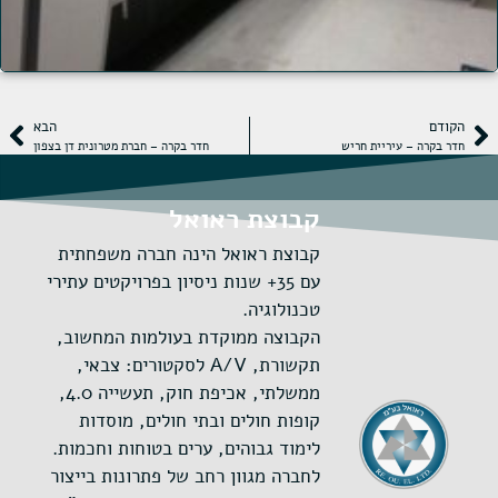
הקודם
הבא
חדר בקרה – עיריית חריש
חדר בקרה – חברת מטרונית דן בצפון
קבוצת ראואל
קבוצת ראואל הינה חברה משפחתית
עם 35+ שנות ניסיון בפרויקטים עתירי
טכנולוגיה.
הקבוצה ממוקדת בעולמות המחשוב,
תקשורת, A/V לסקטורים: צבאי,
ממשלתי, אכיפת חוק, תעשייה 4.0,
קופות חולים ובתי חולים, מוסדות
לימוד גבוהים, ערים בטוחות וחכמות.
לחברה מגוון רחב של פתרונות בייצור