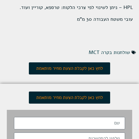
HPL – ניתן לשינוי לפי צרכי הלקוח: טרספא, קוריין ועוד.
עובי משטח העבודה 30 מ"מ
שולחנות בקרה MCT
לחץ כאן לקבלת הצעת מחיר מותאמת
לחץ כאן לקבלת הצעת מחיר מותאמת