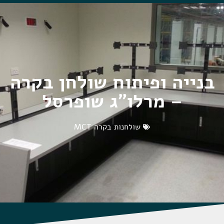
בנייה ופיתוח שולחן בקרה
– מרלו"ג שופרסל
שולחנות בקרה MCT