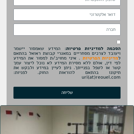
הסכמה למדיניות פרטיות:
המידע שאמסור יישמר
ויעובד לצרכים מסחריים במאגרי קבוצת ראואל בהתאם
ל
מדיניות הפרטיות
. איני מחויב/ת למסור את המידע
לפי דין, אולם ללא מסירת המידע לא נוכל ליצור עמך
קשר או לטפל בפנייתך. ניתן לעיין במידע ולבקש את
תיקונו בהתאם להוראות החוק. לפניות:
uri(at)reouel.com
שליחה