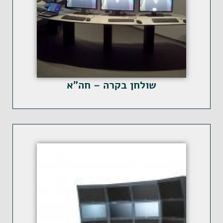
שולחן בקרה – חה"א