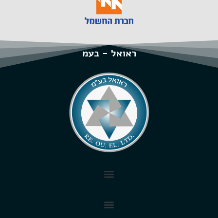
ראואל - בעמ