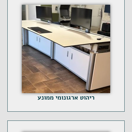
ריהוט ארגונומי ממונע