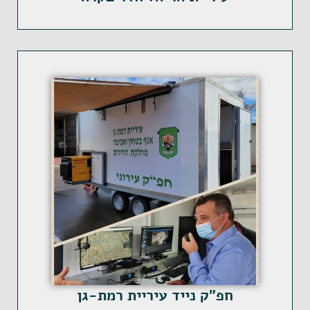
חפ"ק נייד עיריית רמת-גן