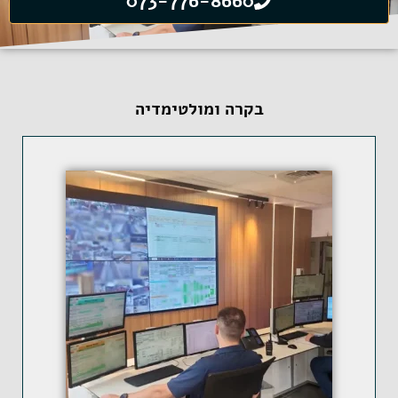
073-776-8660
בקרה ומולטימדיה