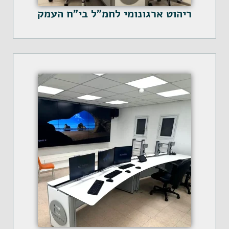
ריהוט ארגונומי לחמ"ל בי"ח העמק