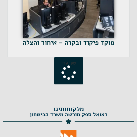
מוקד פיקוד ובקרה – איחוד והצלה
טען עוד
מלקוחותינו
ראואל ספק מורשה משרד הביטחון