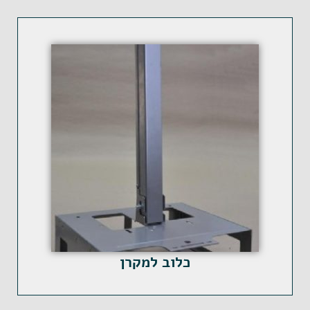
כלוב למקרן