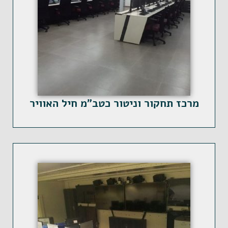
מרכז תחקור וניטור כטב"מ חיל האוויר