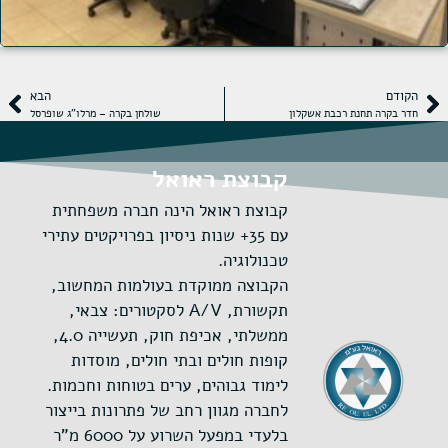
הקודם
הבא
חדר בקרה תחנת רכבת אשקלון
שולחן בקרה – מרלו"ג שופרסל
קבוצת ראואל
קבוצת ראואל הינה חברה משפחתית
עם 35+ שנות ניסיון בפרויקטים עתירי
טכנולוגיה.
הקבוצה ממוקדת בעולמות המחשוב,
תקשורת, A/V לסקטורים: צבאי,
ממשלתי, אכיפת חוק, תעשייה 4.0,
קופות חולים ובתי חולים, מוסדות
לימוד גבוהים, ערים בטוחות וחכמות.
לחברה מגוון רחב של פתרונות בייצור
בלעדי במפעל השרוע על 6000 מ"ר