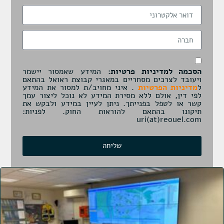
הסכמה למדיניות פרטיות:
המידע שאמסור יישמר
ויעובד לצרכים מסחריים במאגרי קבוצת ראואל בהתאם
ל
מדיניות הפרטיות
. איני מחויב/ת למסור את המידע
לפי דין, אולם ללא מסירת המידע לא נוכל ליצור עמך
קשר או לטפל בפנייתך. ניתן לעיין במידע ולבקש את
תיקונו בהתאם להוראות החוק. לפניות:
uri(at)reouel.com
שליחה