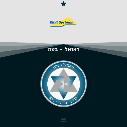
ראואל - בעמ