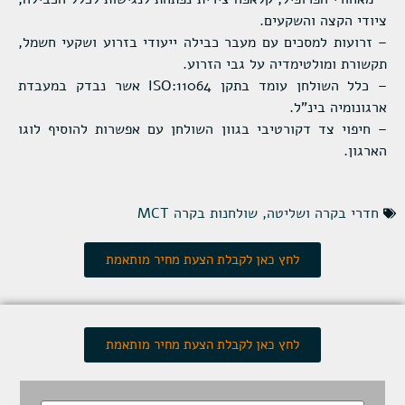
ציודי הקצה והשקעים.
– זרועות למסכים עם מעבר כבילה ייעודי בזרוע ושקעי חשמל,
תקשורת ומולטימדיה על גבי הזרוע.
– כלל השולחן עומד בתקן ISO:11064 אשר נבדק במעבדת
ארגונומיה בינ"ל.
– חיפוי צד דקורטיבי בגוון השולחן עם אפשרות להוסיף לוגו
הארגון.
חדרי בקרה ושליטה
,
שולחנות בקרה MCT
לחץ כאן לקבלת הצעת מחיר מותאמת
לחץ כאן לקבלת הצעת מחיר מותאמת