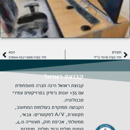
הקודם
הבא
חדר בקרה מרכזי כי"ל
חדר בקרה תחנת רכבת אשקלון
קבוצת ראואל
קבוצת ראואל הינה חברה משפחתית
עם 35+ שנות ניסיון בפרויקטים עתירי
טכנולוגיה.
הקבוצה ממוקדת בעולמות המחשוב,
תקשורת, A/V לסקטורים: צבאי,
ממשלתי, אכיפת חוק, תעשייה 4.0,
קופות חולים ובתי חולים, מוסדות