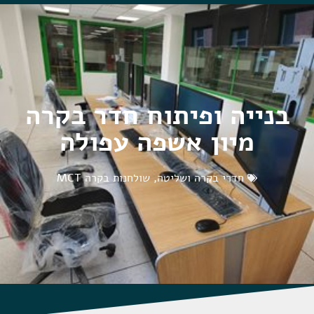
בנייה ופיתוח חדר בקרה
מיון אשפה עפולה
חדרי בקרה ושליטה
,
שולחנות בקרה MCT