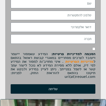
הסכמה למדיניות פרטיות:
המידע שאמסור יישמר
ויעובד לצרכים מסחריים במאגרי קבוצת ראואל בהתאם
ל
מדיניות הפרטיות
. איני מחויב/ת למסור את המידע
לפי דין, אולם ללא מסירת המידע לא נוכל ליצור עמך
קשר או לטפל בפנייתך. ניתן לעיין במידע ולבקש את
תיקונו בהתאם להוראות החוק. לפניות:
uri(at)reouel.com
שליחה