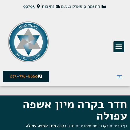
היוזמה 9 פארק נ.ע.מ
נתיבות
99793
פתרונות חשמל MCS
073-776-8660
חדר בקרה מיון אשפה
עפולה
דף הבית
»
בקרה ומולטימדיה
»
חדר בקרה מיון אשפה עפולה