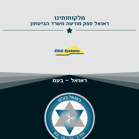
מלקוחותינו
ראואל ספק מורשה משרד הביטחון
ראואל - בעמ