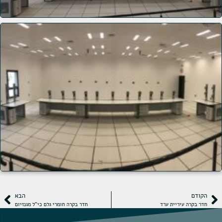
הקודם
הבא
חדר בקרה עיריית ערד
חדר בקרה חומרי גלם כי"ל מגנזיום