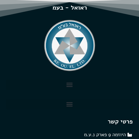
ראואל - בעמ
פרטי קשר
היוזמה 9 פארק נ.ע.מ