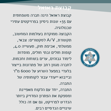
קבוצת ראואל
קבוצת ראואל הינה חברה משפחתית
עם 35+ שנות ניסיון בפרויקטים עתירי
טכנולוגיה.
הקבוצה ממוקדת בעולמות המחשוב,
תקשורת, A/V לסקטורים: צבאי,
ממשלתי, אכיפת חוק, תעשייה 4.0,
קופות חולים ובתי חולים, מוסדות
לימוד גבוהים, ערים בטוחות וחכמות.
לחברה מגוון רחב של פתרונות בייצור
בלעדי במפעל השרוע על 6000 מ"ר
ובייבוא ייעודי עבור לקוחותיה של
החברה.
החברה, יחד עם הלקוח מאפיינת
ומספקת את הפתרון המדויק ביותר
הנדרש לפרויקט, גם אם זה כולל
שינויים הנדסיים רבים.