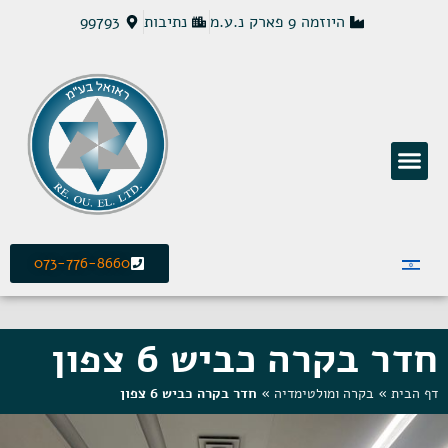
היוזמה 9 פארק נ.ע.מ
נתיבות
99793
פתרונות חשמל MCS
073-776-8660
חדר בקרה כביש 6 צפון
דף הבית
»
בקרה ומולטימדיה
»
חדר בקרה כביש 6 צפון