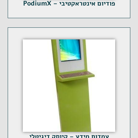
פודיום אינטראקטיבי – PodiumX
עמדות מידע – קיוסק דיגיטלי