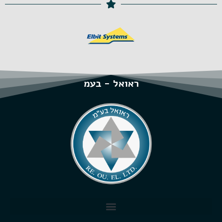
ראואל - בעמ