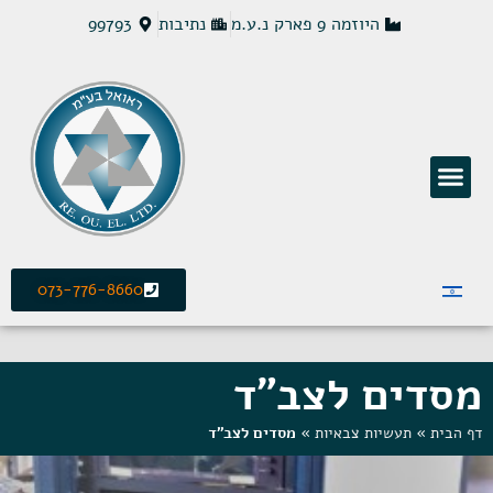
היוזמה 9 פארק נ.ע.מ
נתיבות
99793
פתרונות חשמל MCS
073-776-8660
מסדים לצב"ד
דף הבית
»
תעשיות צבאיות
»
מסדים לצב"ד