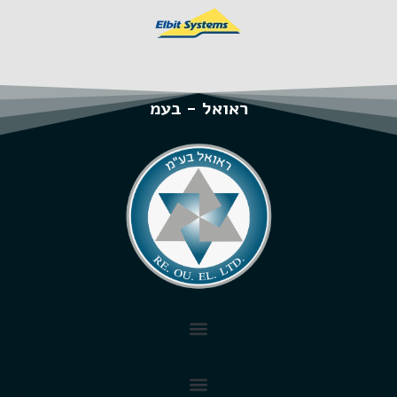
ראואל - בעמ