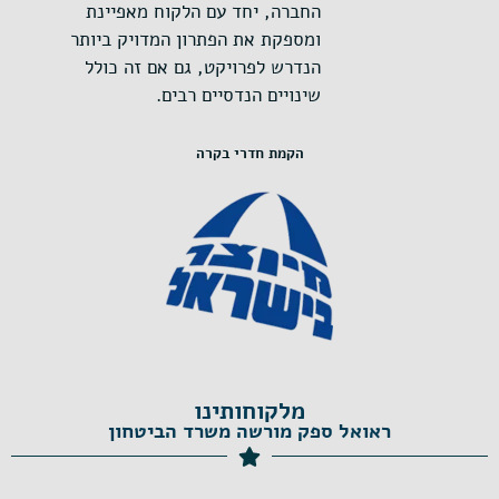
החברה, יחד עם הלקוח מאפיינת
ומספקת את הפתרון המדויק ביותר
הנדרש לפרויקט, גם אם זה כולל
שינויים הנדסיים רבים.
הקמת חדרי בקרה
מלקוחותינו
ראואל ספק מורשה משרד הביטחון