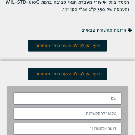
המסד בעל אישורי מעבדת תנאי סביבה ברמת MIL-STD-810G
והעמסה של 350 ק"ג עפ"י תקן ימי.
ארונות תקשורת צבאיים
לחץ כאן לקבלת הצעת מחיר מותאמת
לחץ כאן לקבלת הצעת מחיר מותאמת