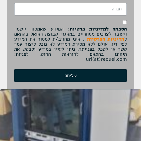
הסכמה למדיניות פרטיות:
המידע שאמסור יישמר
ויעובד לצרכים מסחריים במאגרי קבוצת ראואל בהתאם
ל
מדיניות הפרטיות
. איני מחויב/ת למסור את המידע
לפי דין, אולם ללא מסירת המידע לא נוכל ליצור עמך
קשר או לטפל בפנייתך. ניתן לעיין במידע ולבקש את
תיקונו בהתאם להוראות החוק. לפניות:
uri(at)reouel.com
שליחה