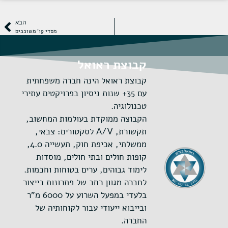
הבא
מסדי 19' משוככים
קבוצת ראואל
קבוצת ראואל הינה חברה משפחתית
עם 35+ שנות ניסיון בפרויקטים עתירי
טכנולוגיה.
הקבוצה ממוקדת בעולמות המחשוב,
תקשורת, A/V לסקטורים: צבאי,
ממשלתי, אכיפת חוק, תעשייה 4.0,
קופות חולים ובתי חולים, מוסדות
לימוד גבוהים, ערים בטוחות וחכמות.
לחברה מגוון רחב של פתרונות בייצור
בלעדי במפעל השרוע על 6000 מ"ר
ובייבוא ייעודי עבור לקוחותיה של
החברה.