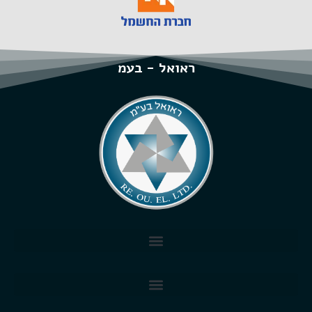
ראואל - בעמ