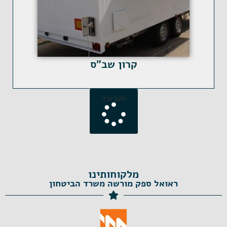
קרון שב"ס
טען עוד
מלקוחותינו
ראואל ספק מורשה משרד הביטחון