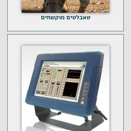
טאבלטים מוקשחים