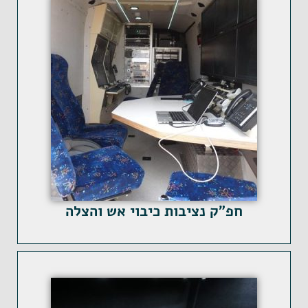
חפ"ק נציבות כיבוי אש והצלה