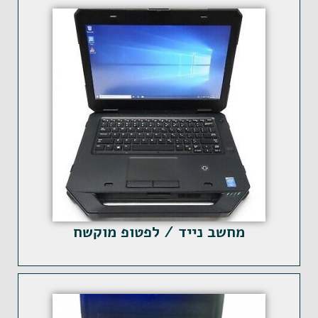
מחשב נייד / לפטופ מוקשח