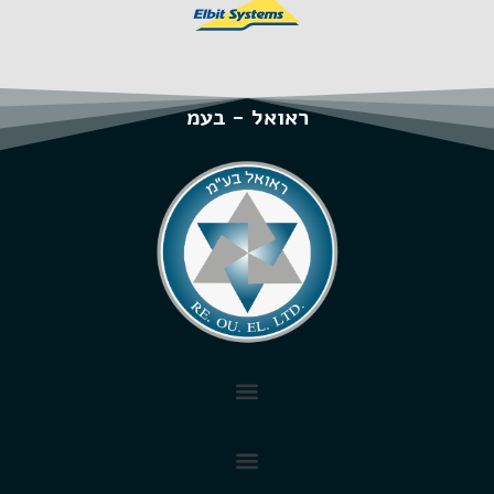
ראואל - בעמ