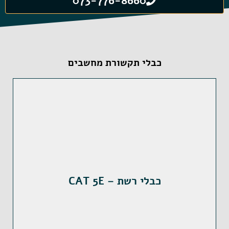
073-776-8660
כבלי תקשורת מחשבים
כבלי רשת – CAT 5E