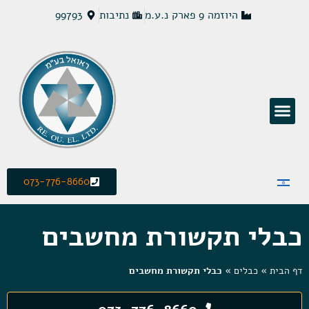
היוזמה 9 פארק נ.ע.מ
נתיבות
99793
פתרונות חשמל MCS
073-776-8660
כבלי תקשורת מחשבים
דף הבית
»
כבלים
»
כבלי תקשורת מחשבים