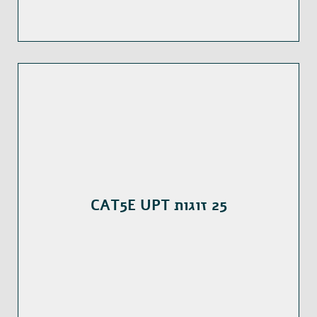
25 זוגות CAT5E UPT