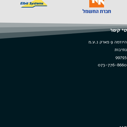
י קשר
היוזמה 9 פארק נ.ע.מ
נתיבות
99793
073-776-8660