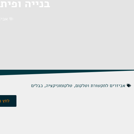
בנייה ופית
אביז
אביזרים לתקשורת וטלקום
,
טלקומוניקציה
,
כבלים
לחץ כ