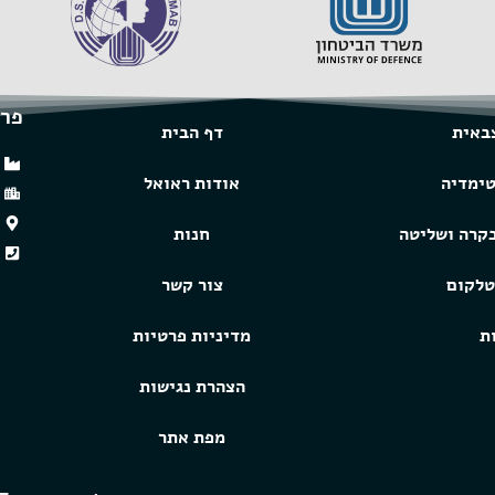
פרט
באית
דף הבית
טימדיה
אודות ראואל
בקרה ושליטה
חנות
טלקום
צור קשר
ת
מדיניות פרטיות
הצהרת נגישות
מפת אתר