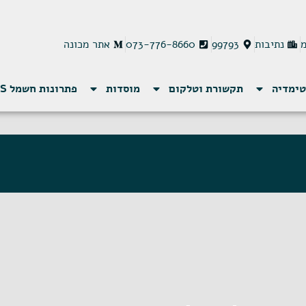
נתיבות
99793
073-776-8660
אתר מכונה
טימדיה
תקשורת וטלקום
מוסדות
פתרונות חשמל MCS