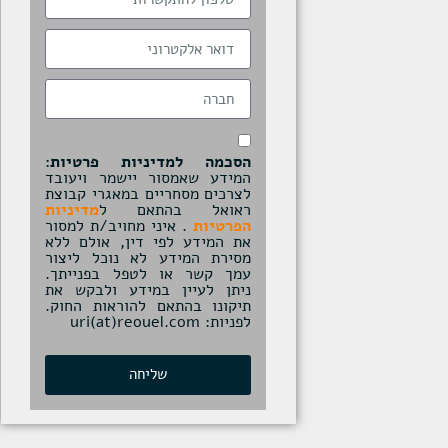
הסכמה למדיניות פרטיות:
המידע שאמסור יישמר ויעובד
לצרכים מסחריים במאגרי קבוצת
ראואל בהתאם ל
מדיניות
הפרטיות
. איני מחויב/ת למסור
את המידע לפי דין, אולם ללא
מסירת המידע לא נוכל ליצור
עמך קשר או לטפל בפנייתך.
ניתן לעיין במידע ולבקש את
תיקונו בהתאם להוראות החוק.
לפניות: uri(at)reouel.com
שליחה