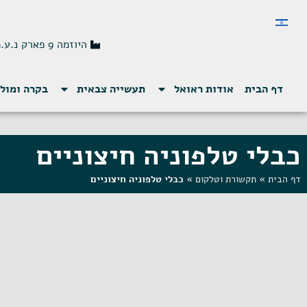
היוזמה 9 פארק נ.ע.מ
דף הבית
אודות ראואל
תעשייה צבאית
בקרה ומול
כבלי טלפוניה חיצוניים
דף הבית
»
תקשורת וטלקום
»
כבלי טלפוניה חיצוניים