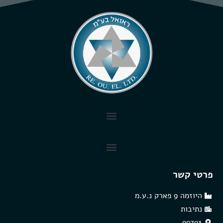
פרטי קשר
היוזמה 9 פארק נ.ע.מ
נתיבות
99793