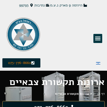
היוזמה 9 פארק נ.ע.מ
נתיבות
99793
פתרונות חשמל MCS
073-776-8660
ארונות תקשורת צבאיים
דף הבית
»
ארונות תקשורת צבאיים