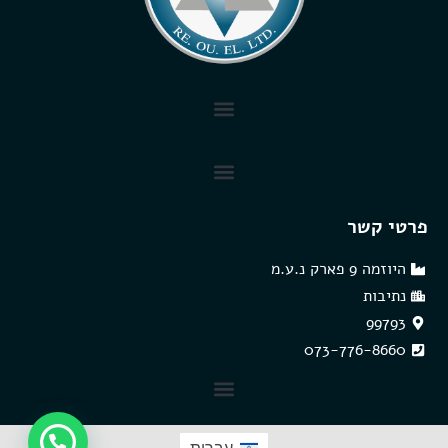
פרטי קשר
היוזמה 9 פארק נ.ע.מ
נתיבות
99793
073-776-8660
שולחנות בקרה MCT