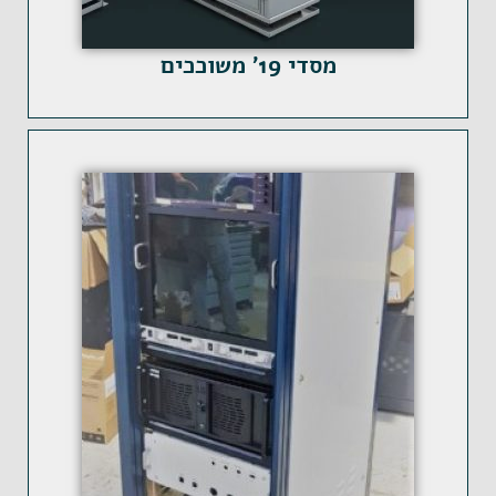
מסדי 19' משוככים