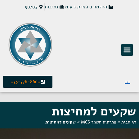
היוזמה 9 פארק נ.ע.מ
נתיבות
99793
פתרונות חשמל MCS
073-776-8660
שקעים למחיצות
דף הבית
»
פתרונות חשמל MCS
»
שקעים למחיצות