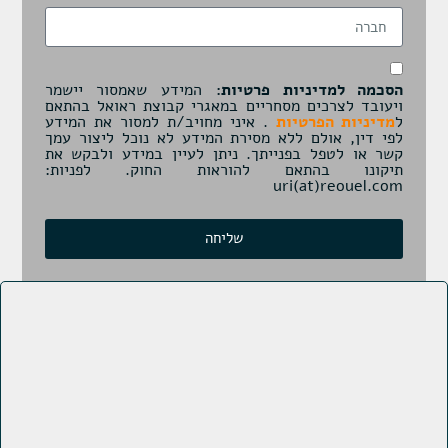
הסכמה למדיניות פרטיות:
המידע שאמסור יישמר
ויעובד לצרכים מסחריים במאגרי קבוצת ראואל בהתאם
ל
מדיניות הפרטיות
. איני מחויב/ת למסור את המידע
לפי דין, אולם ללא מסירת המידע לא נוכל ליצור עמך
קשר או לטפל בפנייתך. ניתן לעיין במידע ולבקש את
תיקונו בהתאם להוראות החוק. לפניות:
uri(at)reouel.com
שליחה