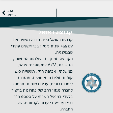
הבא
MCS 12
קבוצת ראואל
קבוצת ראואל הינה חברה משפחתית
עם 35+ שנות ניסיון בפרויקטים עתירי
טכנולוגיה.
הקבוצה ממוקדת בעולמות המחשוב,
תקשורת, A/V לסקטורים: צבאי,
ממשלתי, אכיפת חוק, תעשייה 4.0,
קופות חולים ובתי חולים, מוסדות
לימוד גבוהים, ערים בטוחות וחכמות.
לחברה מגוון רחב של פתרונות בייצור
בלעדי במפעל השרוע על 6000 מ"ר
ובייבוא ייעודי עבור לקוחותיה של
החברה.