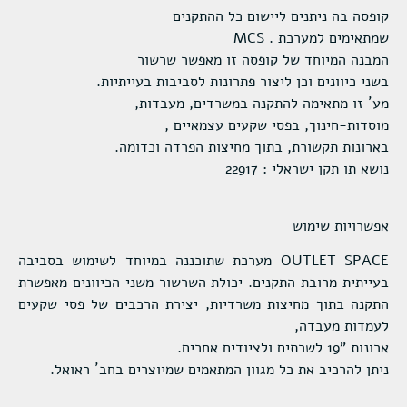
קופסה בה ניתנים ליישום כל ההתקנים
שמתאימים למערכת . MCS
המבנה המיוחד של קופסה זו מאפשר שרשור
בשני כיוונים וכן ליצור פתרונות לסביבות בעייתיות.
מע´ זו מתאימה להתקנה במשרדים, מעבדות,
מוסדות-חינוך, בפסי שקעים עצמאיים ,
בארונות תקשורת, בתוך מחיצות הפרדה וכדומה.
נושא תו תקן ישראלי : 22917
אפשרויות שימוש
OUTLET SPACE מערכת שתוכננה במיוחד לשימוש בסביבה
בעייתית מרובת התקנים. יכולת השרשור משני הכיוונים מאפשרת
התקנה בתוך מחיצות משרדיות, יצירת הרכבים של פסי שקעים
לעמדות מעבדה,
ארונות "19 לשרתים ולציודים אחרים.
ניתן להרכיב את כל מגוון המתאמים שמיוצרים בחב´ ראואל.