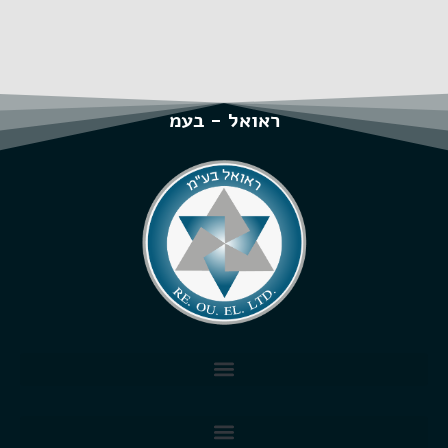
ראואל - בעמ