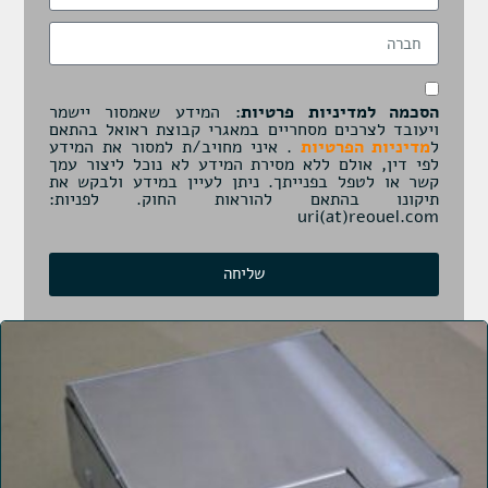
הסכמה למדיניות פרטיות:
המידע שאמסור יישמר
ויעובד לצרכים מסחריים במאגרי קבוצת ראואל בהתאם
ל
מדיניות הפרטיות
. איני מחויב/ת למסור את המידע
לפי דין, אולם ללא מסירת המידע לא נוכל ליצור עמך
קשר או לטפל בפנייתך. ניתן לעיין במידע ולבקש את
תיקונו בהתאם להוראות החוק. לפניות:
uri(at)reouel.com
שליחה