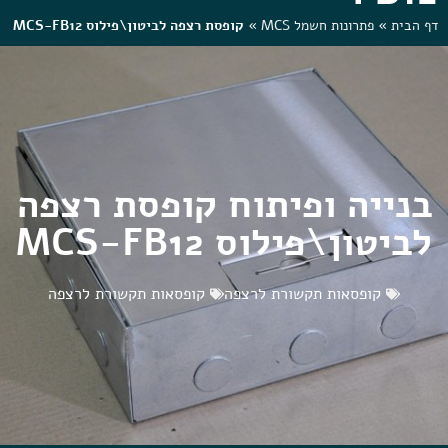
דף הבית
»
פתרונות חשמל MCS
»
קופסת רצפה לביטון\פילוס MCS-FB12
בנייה ופיתוח קופסת רצפה
לביטון\פילוס MCS-FB12
קופסאות תקשורת לרצפה
קופסאות תקשורת לרצפה