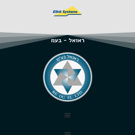
ראואל - בעמ