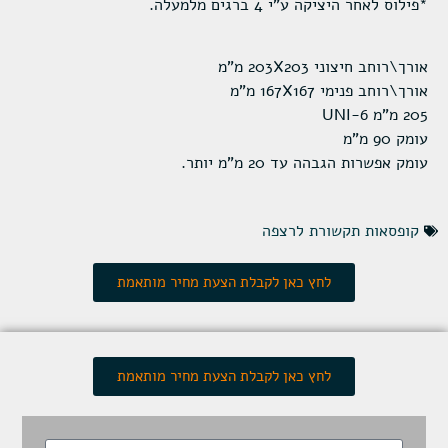
*פילוס לאחר היציקה ע"י 4 ברגים מלמעלה.
אורך\רוחב חיצוני 203X203 מ"מ
אורך\רוחב פנימי 167X167 מ"מ
205 מ"מ UNI-6
עומק 90 מ"מ
עומק אפשרות הגבהה עד 20 מ"מ יותר.
קופסאות תקשורת לרצפה
לחץ כאן לקבלת הצעת מחיר מותאמת
לחץ כאן לקבלת הצעת מחיר מותאמת