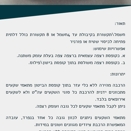
תאור:
חשמל\תקשורת בקיבולת עד 4חשמל או 8 תקשורת כולל דלתית
פתיחה לכיסוי שטיח או פורניר
אפשרויות שימוש:
א. כקופסת רצפה עצמאית ברצפה צפה בעלת עומק משתנה.
ב. כקופסת רצפה משולסת בתוך קופסת ביטון\פילוס.
יתרונות:
הרכבה מהירה ללא כלי עזר בתוך קופסת הביטון מתאמי שקעים
מתכוונים ידנית להרכבת כל סוגי השקעים עה"ט ולא לשקעים
אירופאים בלבד.
ניתן לקבל מתאמי שקעים לכל גובה ועומק רצפה.
מתאמי השקעים ניתנים לכוון גובה כל אחד בנפרד, עובדה
המאפשרת הרכבת ציודים מגוונים ושונים במידות.