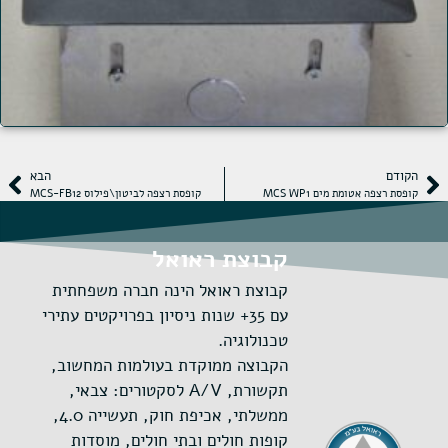
הקודם
הבא
קופסת רצפה אטומת מים MCS WP1
קופסת רצפה לביטון\פילוס MCS-FB12
קבוצת ראואל
קבוצת ראואל הינה חברה משפחתית
עם 35+ שנות ניסיון בפרויקטים עתירי
טכנולוגיה.
הקבוצה ממוקדת בעולמות המחשוב,
תקשורת, A/V לסקטורים: צבאי,
ממשלתי, אכיפת חוק, תעשייה 4.0,
קופות חולים ובתי חולים, מוסדות