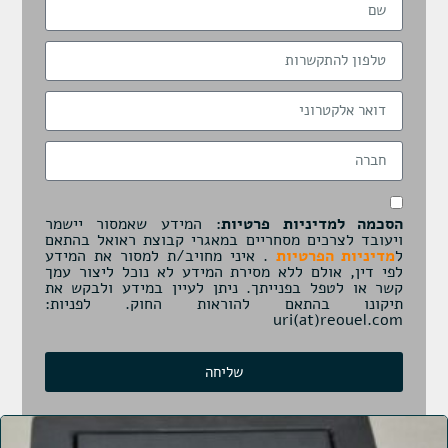
הסכמה למדיניות פרטיות:
המידע שאמסור יישמר
ויעובד לצרכים מסחריים במאגרי קבוצת ראואל בהתאם
ל
מדיניות הפרטיות
. איני מחויב/ת למסור את המידע
לפי דין, אולם ללא מסירת המידע לא נוכל ליצור עמך
קשר או לטפל בפנייתך. ניתן לעיין במידע ולבקש את
תיקונו בהתאם להוראות החוק. לפניות:
uri(at)reouel.com
שליחה